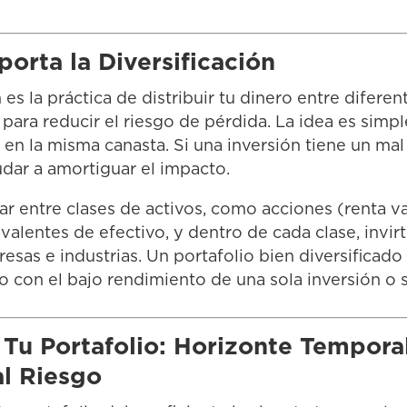
orta la Diversificación
n es la práctica de distribuir tu dinero entre difere
 para reducir el riesgo de pérdida. La idea es simp
 en la misma canasta. Si una inversión tiene un m
dar a amortiguar el impacto.
ar entre clases de activos, como acciones (renta v
uivalentes de efectivo, y dentro de cada clase, invi
sas e industrias. Un portafolio bien diversificado
o con el bajo rendimiento de una sola inversión o s
Tu Portafolio: Horizonte Tempora
al Riesgo