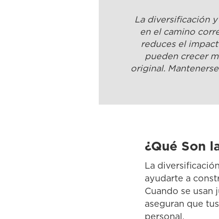
La diversificación 
en el camino correc
reduces el impact
pueden crecer má
original. Mantenerse
¿Qué Son la
La diversificació
ayudarte a constr
Cuando se usan ju
aseguran que tus
personal.