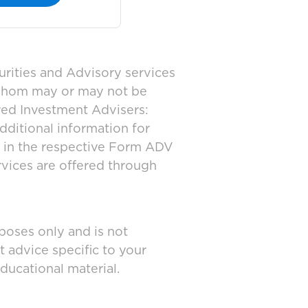
urities and Advisory services
 whom may or may not be
ered Investment Advisers:
dditional information for
d in the respective Form ADV
rvices are offered through
poses only and is not
t advice specific to your
ducational material.