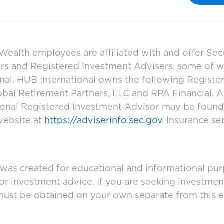
ealth employees are affiliated with and offer Sec
ers and Registered Investment Advisers, some of
ional. HUB International owns the following Regist
bal Retirement Partners, LLC and RPA Financial. A
tional Registered Investment Advisor may be foun
website at
https://adviserinfo.sec.gov
. Insurance se
 was created for educational and informational pur
 or investment advice. If you are seeking investmen
must be obtained on your own separate from this e