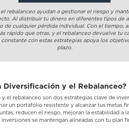
y el rebalanceo ayudan a gestionar el riesgo y mant
to. Al distribuir tu dinero en diferentes tipos de a
o de cualquier pérdida individual. Con el tiempo, a
s rápido que otras, y el rebalanceo devuelve tu ca
 constante con estas estrategias apoya los objetivo
plazo.
 Diversificación y el Rebalanceo?
n y el rebalanceo son dos estrategias clave de inv
uir un portafolio resistente y alcanzar tus metas fi
ntas, reducen el riesgo, mejoran la estabilidad a l
 inversiones se mantengan alineadas con tu plan f