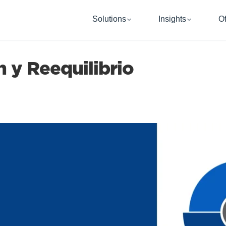
Solutions
Insights
Of
n y Reequilibrio