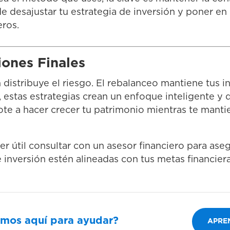
 desajustar tu estrategia de inversión y poner en 
eros.
iones Finales
n distribuye el riesgo. El rebalanceo mantiene tus i
, estas estrategias crean un enfoque inteligente y 
dote a hacer crecer tu patrimonio mientras te man
r útil consultar con un asesor financiero para ase
 inversión estén alineadas con tus metas financier
amos aquí para ayudar?
APRE