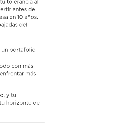
tu tolerancia al
ertir antes de
asa en 10 años.
bajadas del
 un portafolio
ómodo con más
enfrentar más
o, y tu
tu horizonte de