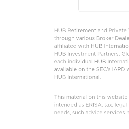
HUB Retirement and Private W
through various Broker Deal
affiliated with HUB Internat
HUB Investment Partners; Glo
each individual HUB Interna
available on the SEC’s IAPD 
HUB International.
This material on this website
intended as ERISA, tax, legal
needs, such advice services 