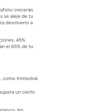
afolio crecerán
 se aleje de tu
ara devolverlo a
cciones, 45%
an el 65% de tu
, como trimestral
supera un cierto
stancia. No