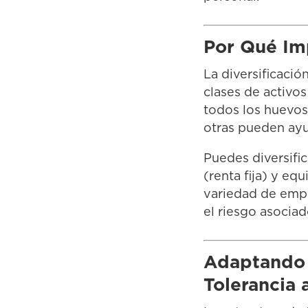
Por Qué Imp
La diversificació
clases de activos
todos los huevos
otras pueden ayu
Puedes diversific
(renta fija) y eq
variedad de empre
el riesgo asociad
Adaptando 
Tolerancia 