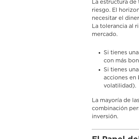
La estructura de 
riesgo. El horizo
necesitar el dine
La tolerancia al 
mercado.
Si tienes una
con más bono
Si tienes un
acciones en 
volatilidad).
La mayoría de la
combinación pers
inversión.