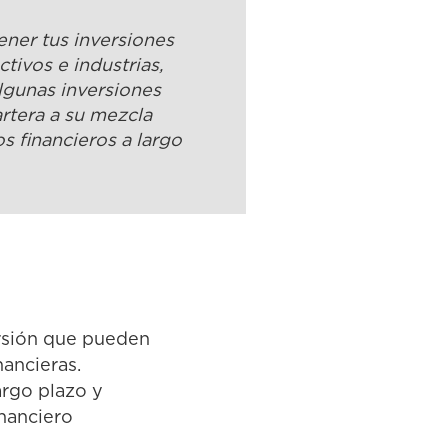
ener tus inversiones
ctivos e industrias,
lgunas inversiones
rtera a su mezcla
s financieros a largo
ersión que pueden
nancieras.
argo plazo y
inanciero