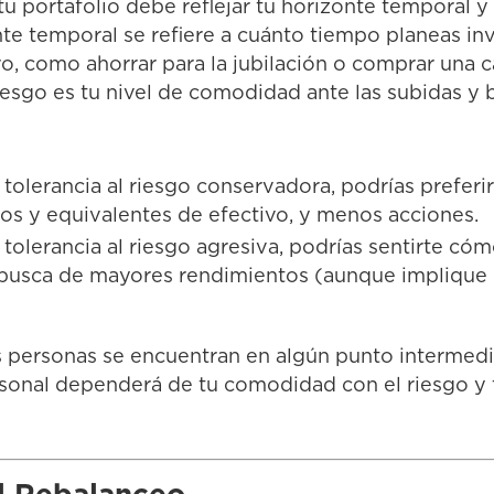
tu portafolio debe reflejar tu horizonte temporal y 
nte temporal se refiere a cuánto tiempo planeas inv
ro, como ahorrar para la jubilación o comprar una c
riesgo es tu nivel de comodidad ante las subidas y 
 tolerancia al riesgo conservadora, podrías preferir
s y equivalentes de efectivo, y menos acciones.
a tolerancia al riesgo agresiva, podrías sentirte c
busca de mayores rendimientos (aunque implique 
s personas se encuentran en algún punto intermedi
onal dependerá de tu comodidad con el riesgo y 